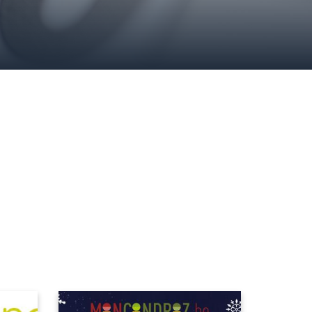
Image