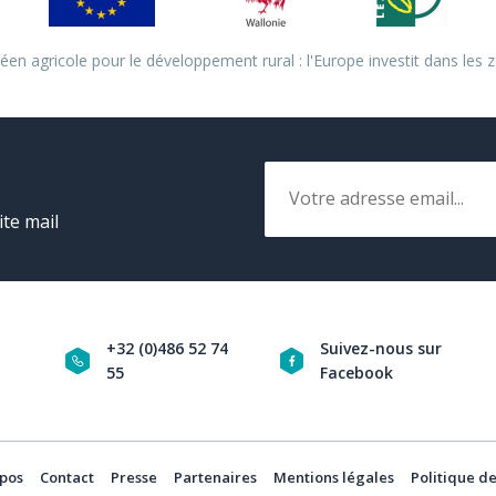
en agricole pour le développement rural : l'Europe investit dans les z
Email
ite mail
+32 (0)486 52 74
Suivez-nous sur
55
Facebook
Navigation
social
pos
Contact
Presse
Partenaires
Mentions légales
Politique de
aw