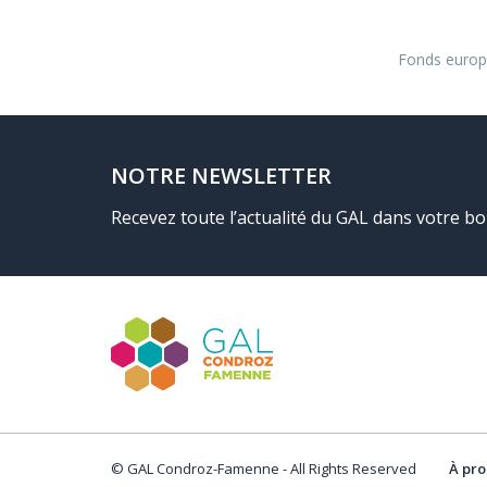
Fonds europé
NOTRE NEWSLETTER
Recevez toute l’actualité du GAL dans votre bo
© GAL Condroz-Famenne - All Rights Reserved
À pro
Cookie Consent plugin for the EU cookie l