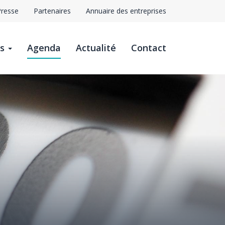
Presse
Partenaires
Annuaire des entreprises
avigation
ts
Agenda
Actualité
Contact
op
ar