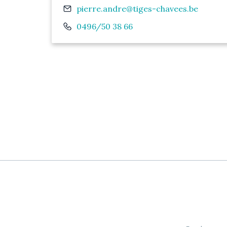
Email
pierre.andre@tiges-chavees.be
Téléphone
0496/50 38 66
Pagination