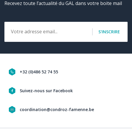
Recevez toute l’actualité du GAL dans votre boite mail
Email
S'INSCRIRE
+32 (0)486 52 74 55
Navigation
Suivez-nous sur Facebook
social
coordination@condroz-famenne.be
&
contact