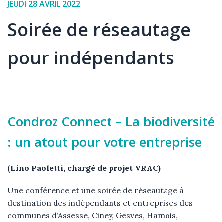
Date
JEUDI 28 AVRIL 2022
de
Soirée de réseautage
l'événement
pour indépendants
Élément
Texte
Condroz Connect – La biodiversité
: un atout pour votre entreprise
(Lino Paoletti, chargé de projet VRAC)
Une conférence et une soirée de réseautage à
destination des indépendants et entreprises des
communes d'Assesse, Ciney, Gesves, Hamois,