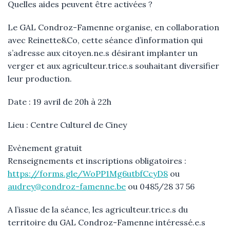
Quelles aides peuvent être activées ?
Le GAL Condroz-Famenne organise, en collaboration
avec Reinette&Co, cette séance d’information qui
s’adresse aux citoyen.ne.s désirant implanter un
verger et aux agriculteur.trice.s souhaitant diversifier
leur production.
Date : 19 avril de 20h à 22h
Lieu : Centre Culturel de Ciney
Evènement gratuit
Renseignements et inscriptions obligatoires :
https://forms.gle/WoPP1Mg6utbfCcyD8
ou
audrey@condroz-famenne.be
ou 0485/28 37 56
A l’issue de la séance, les agriculteur.trice.s du
territoire du GAL Condroz-Famenne intéressé.e.s