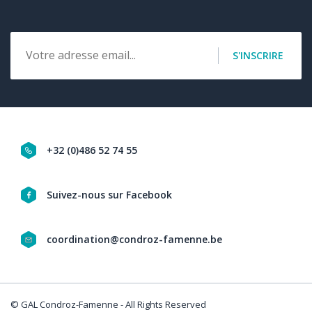
Email
S'INSCRIRE
+32 (0)486 52 74 55
Navigation
Suivez-nous sur Facebook
social
coordination@condroz-famenne.be
&
contact
© GAL Condroz-Famenne - All Rights Reserved