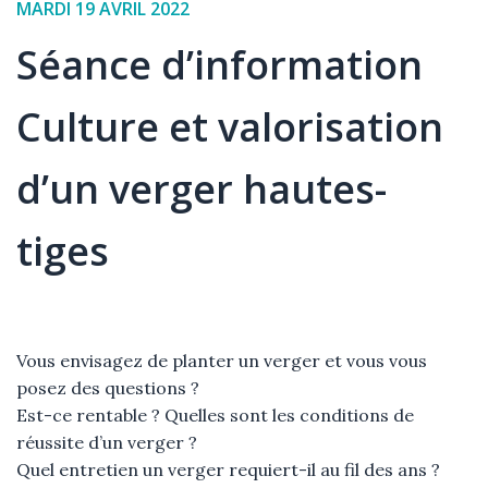
Date
MARDI 19 AVRIL 2022
de
Séance d’information
l'événement
Culture et valorisation
d’un verger hautes-
tiges
Élément
Texte
Vous envisagez de planter un verger et vous vous
posez des questions ?
Est-ce rentable ? Quelles sont les conditions de
réussite d’un verger ?
Quel entretien un verger requiert-il au fil des ans ?