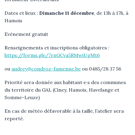
Dates et lieux :
Dimanche 11 décembre
, de 13h à 17h, à
Hamois
Evénement gratuit
Renseignements et inscriptions obligatoires :
https://forms.gle/7rnGCva5RMwiUgMt6
ou
audrey@condroz-famenne.be
ou 0485/28 37 56
Priorité sera donnée aux habitant·e·s des communes
du territoire du GAL (Ciney, Hamois, Havelange et
Somme-Leuze)
En cas de météo défavorable à la taille, l’atelier sera
reporté.