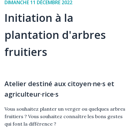
Date
DIMANCHE 11 DÉCEMBRE 2022
de
Initiation à la
l'événement
plantation d'arbres
fruitiers
Élément
Texte
Atelier destiné aux citoyen·ne·s et
agriculteur·rice·s
Vous souhaitez planter un verger ou quelques arbres
fruitiers ? Vous souhaitez connaître les bons gestes
qui font la différence ?