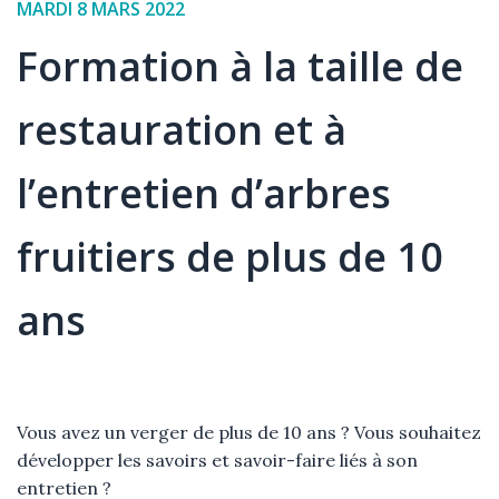
Date
MARDI 8 MARS 2022
de
Formation à la taille de
l'événement
restauration et à
l’entretien d’arbres
fruitiers de plus de 10
ans
Élément
Texte
Vous avez un verger de plus de 10 ans ? Vous souhaitez
développer les savoirs et savoir-faire liés à son
entretien ?