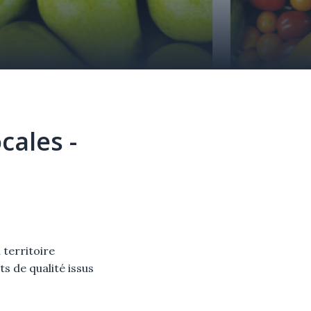
cales -
territoire
s de qualité issus