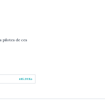
s pilotes de ces
485.39 Ko