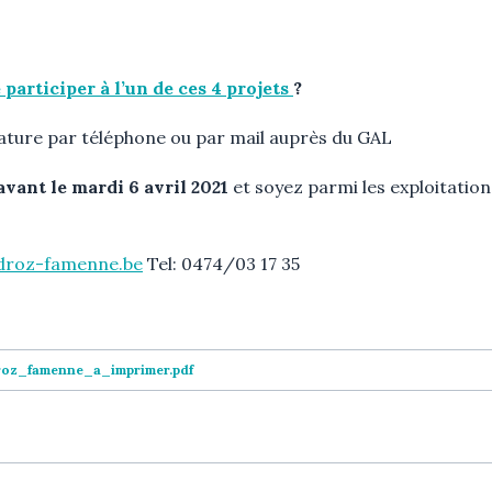
participer à l’un de ces 4 projets
?
ature par téléphone ou par mail auprès du GAL
avant le
mardi 6 avril 2021
et soyez parmi les exploitation
droz-famenne.be
Tel: 0474/03 17 35
oz_famenne_a_imprimer.pdf