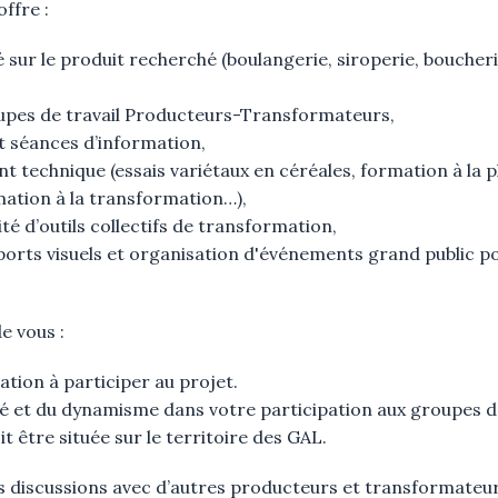
ffre :
sur le produit recherché (boulangerie, siroperie, boucheri
upes de travail Producteurs-Transformateurs,
et séances d’information,
echnique (essais variétaux en céréales, formation à la pla
rmation à la transformation…),
ité d’outils collectifs de transformation,
ports visuels et organisation d'événements grand public p
e vous :
ation à participer au projet.
ité et du dynamisme dans votre participation aux groupes de
it être située sur le territoire des GAL.
s discussions avec d’autres producteurs et transformateur