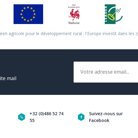
en agricole pour le développement rural : l'Europe investit dans les z
Email
ite mail
+32 (0)486 52 74
Suivez-nous sur
55
Facebook
Navigation