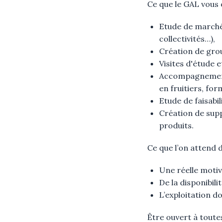
Ce que le GAL vous o
Etude de marché 
collectivités…),
Création de gro
Visites d'étude 
Accompagnement t
en fruitiers, fo
Etude de faisabil
Création de sup
produits.
Ce que l’on attend d
Une réelle motiv
De la disponibil
L’exploitation do
Être ouvert à toute