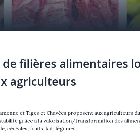
de filières alimentaires lo
x agriculteurs
menne et Tiges et Chavées proposent aux agriculteurs du 
ntabilité grâce à la valorisation/transformation des aliment
e, céréales, fruits, lait, légumes.