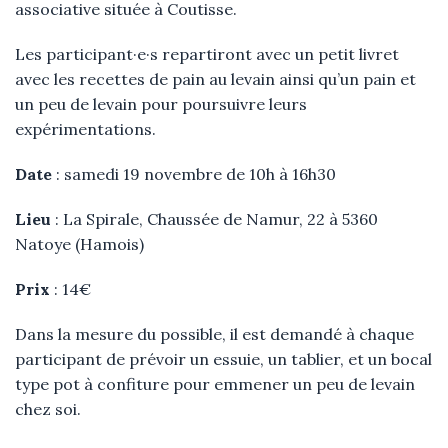
associative située à Coutisse.
Les participant·e·s repartiront avec un petit livret
avec les recettes de pain au levain ainsi qu’un pain et
un peu de levain
pour poursuivre leurs
expérimentations.
Date
: samedi 19 novembre de 10h à 16h30
Lieu
: La Spirale,
Chaussée de Namur, 22 à 5360
Natoye (Hamois)
Prix
: 14€
Dans la mesure du possible, il est demandé à chaque
participant de prévoir un essuie, un tablier,
et un bocal
type pot à confiture pour emmener un peu de levain
chez soi.