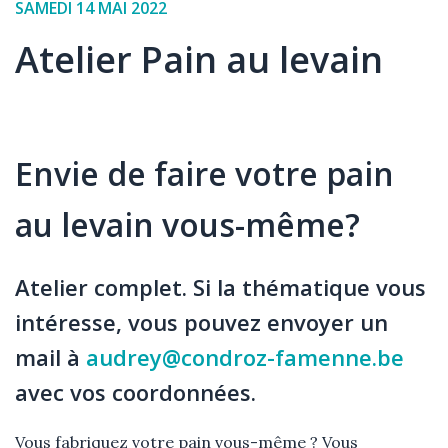
Date
SAMEDI 14 MAI 2022
de
Atelier Pain au levain
l'événement
Élément
Texte
Envie de faire votre pain
au levain vous-même?
Atelier complet.
Si la thématique vous
intéresse, vous pouvez envoyer un
mail à
audrey@condroz-famenne.be
avec vos coordonnées.
Vous fabriquez votre pain vous-même ? Vous