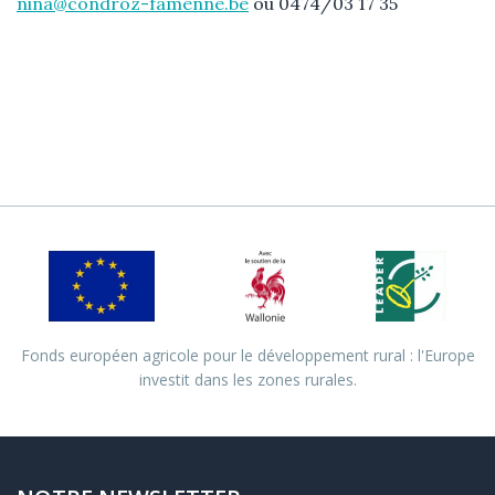
nina@condroz-famenne.be
ou 0474/03 17 35
Fonds européen agricole pour le développement rural : l'Europe
investit dans les zones rurales.