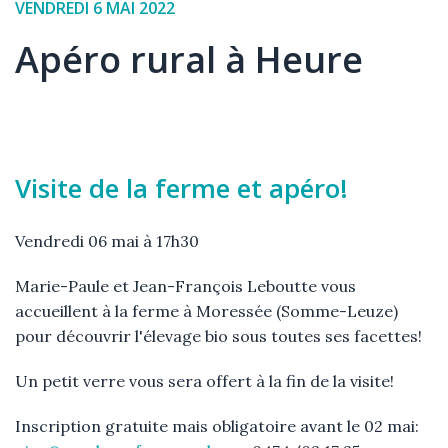
Date
VENDREDI 6 MAI 2022
de
Apéro rural à Heure
l'événement
Élément
Texte
Visite de la ferme et apéro!
Vendredi 06 mai à 17h30
Marie-Paule et Jean-François Leboutte vous
accueillent à la ferme à Moressée (Somme-Leuze)
pour découvrir l'élevage bio sous toutes ses facettes!
Un petit verre vous sera offert à la fin de la visite!
Inscription gratuite mais obligatoire avant le 02 mai: