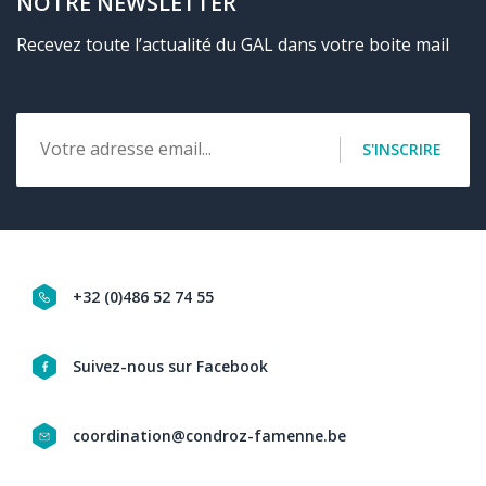
NOTRE NEWSLETTER
Recevez toute l’actualité du GAL dans votre boite mail
Email
S'INSCRIRE
+32 (0)486 52 74 55
Navigation
Suivez-nous sur Facebook
social
coordination@condroz-famenne.be
&