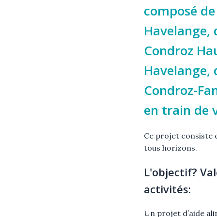
composé de 
Havelange, d
Condroz Hau
Havelange, 
Condroz-Fam
en train de v
Ce projet consiste 
tous horizons.
L'objectif? Val
activités:
Un projet d’aide ali