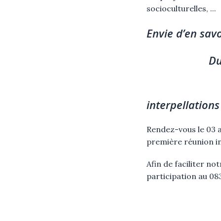
socioculturelles, ...
Envie d’en savo
Du temps à c
Des
interpellations
Rendez-vous le 03 a
première réunion i
Afin de faciliter n
participation au 08