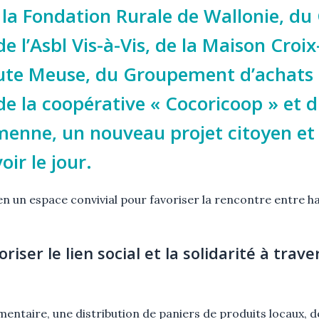
la Fondation Rurale de Wallonie, du
e l’Asbl Vis-à-Vis, de la Maison Croi
te Meuse, du Groupement d’achats
de la coopérative « Cocoricoop » et 
enne, un nouveau projet citoyen et s
oir le jour.
en un espace convivial pour favoriser la rencontre entre ha
oriser le lien social et la solidarité à trav
mentaire, une distribution de paniers de produits locaux, d