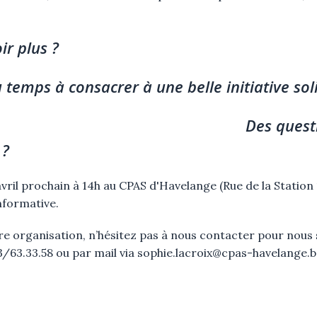
ir plus ?
onsacrer à une belle initiative solid
 questions 
 ?
vril prochain à 14h au CPAS d'Havelange (Rue de la Station
nformative.
otre organisation, n’hésitez pas à nous contacter pour nous 
3/63.33.58 ou par mail via sophie.lacroix@cpas-havelange.