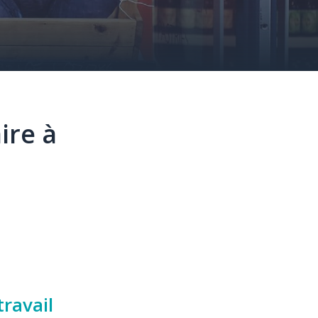
ire à
travail