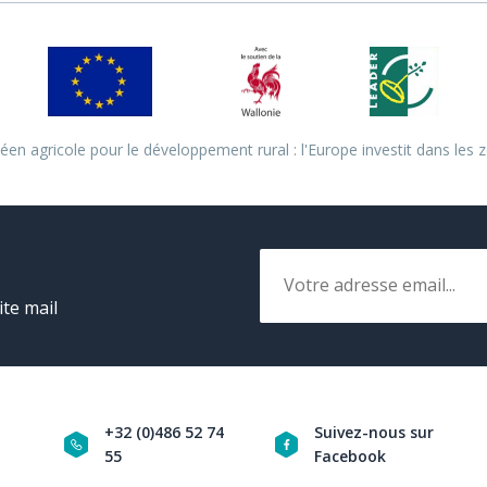
en agricole pour le développement rural : l'Europe investit dans les z
Email
ite mail
+32 (0)486 52 74
Suivez-nous sur
55
Facebook
Navigation