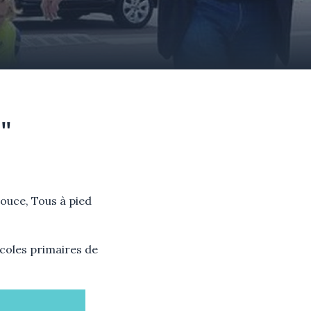
"
 douce, Tous à pied
écoles primaires de