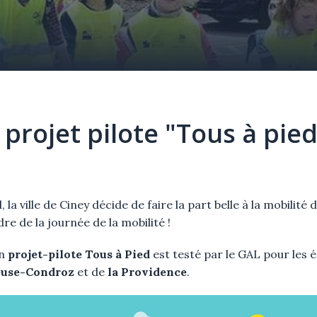
 projet pilote "Tous à pied
 la ville de Ciney décide de faire la part belle à la mobilité
dre de la journée de la mobilité !
n
projet-pilote Tous à Pied
est testé par le GAL pour les 
euse-Condroz
et de
la Providence
.