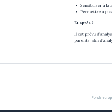
Sensibiliser à la
Permettre à pa
Et après ?
Il est prévu d’analy
parents, afin d’anal
Fonds europé