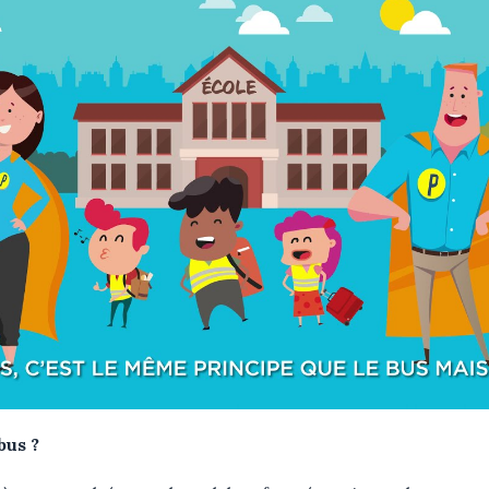
bus ?