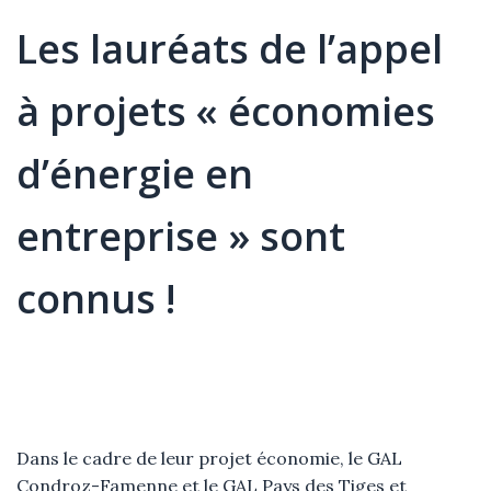
Les lauréats de l’appel
à projets « économies
d’énergie en
entreprise » sont
connus !
Élément
Texte
Dans le cadre de leur projet économie, le GAL
Condroz-Famenne et le GAL Pays des Tiges et