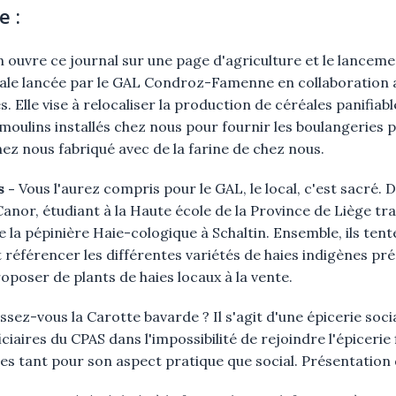
 :
 ouvre ce journal sur une page d'agriculture et le lanceme
réale lancée par le GAL Condroz-Famenne en collaboration 
. Elle vise à relocaliser la production de céréales panifiabl
 moulins installés chez nous pour fournir les boulangeries 
ez nous fabriqué avec de la farine de chez nous.
es
-
Vous l'aurez compris pour le GAL, le local, c'est sacré. 
anor, étudiant à la Haute école de la Province de Liège tra
 la pépinière Haie-cologique à Schaltin. Ensemble, ils tent
 référencer les différentes variétés de haies indigènes pr
roposer de plants de haies locaux à la vente.
sez-vous la Carotte bavarde ? Il s'agit d'une épicerie soci
ciaires du CPAS dans l'impossibilité de rejoindre l'épicerie f
es tant pour son aspect pratique que social. Présentation