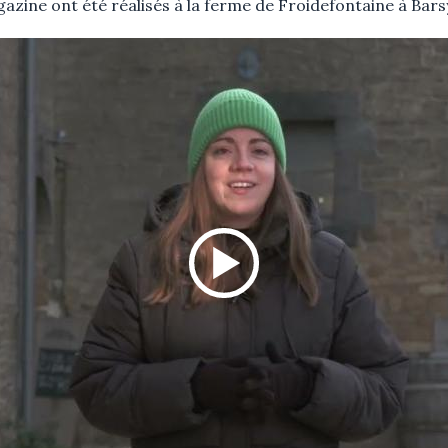
azine ont été réalisés à la ferme de Froidefontaine à Bars