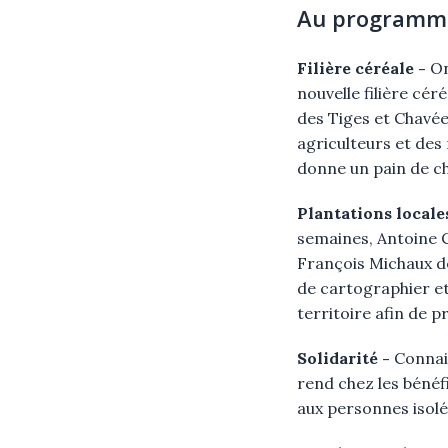
Au programme
Filière céréale -
On
nouvelle filière cé
des Tiges et Chavées
agriculteurs et des
donne un pain de ch
Plantations local
semaines, Antoine C
François Michaux de
de cartographier et
territoire afin de p
Solidarité
-
Connais
rend chez les bénéfi
aux personnes isolé