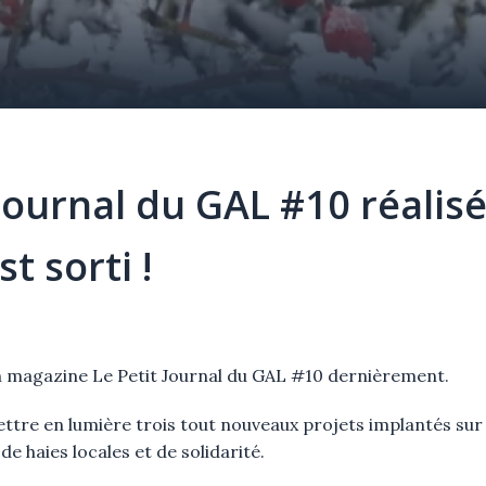
 Journal du GAL #10 réalis
t sorti !
on magazine Le Petit Journal du GAL #10 dernièrement.
tre en lumière trois tout nouveaux projets implantés sur n
de haies locales et de solidarité.