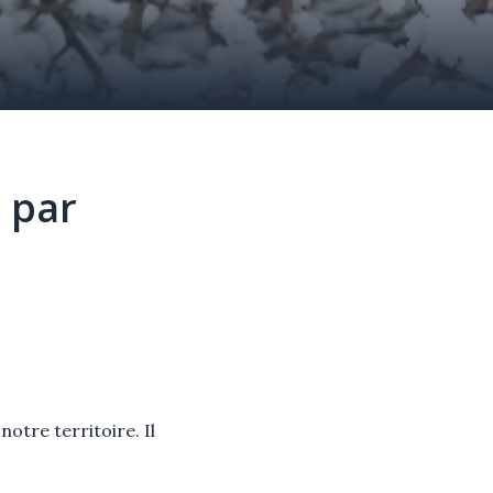
é par
otre territoire. Il