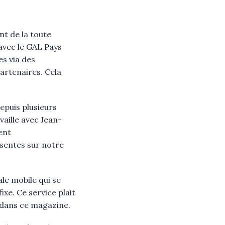
nt de la toute
avec le GAL Pays
es via des
partenaires. Cela
Depuis plusieurs
vaille avec Jean-
ent
ésentes sur notre
ale mobile qui se
ixe. Ce service plait
 dans ce magazine.