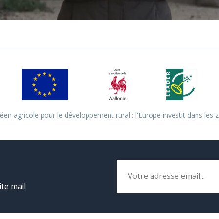
en agricole pour le développement rural : l'Europe investit dans les z
Email
ite mail