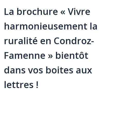
La brochure « Vivre
harmonieusement la
ruralité en Condroz-
Famenne » bientôt
dans vos boites aux
lettres !
Élément
Texte