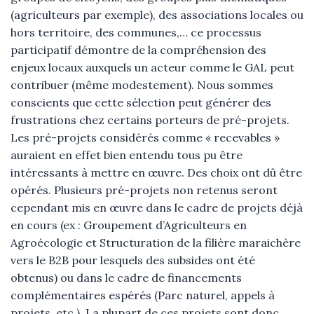
(agriculteurs par exemple), des associations locales ou
hors territoire, des communes,… ce processus
participatif démontre de la compréhension des
enjeux locaux auxquels un acteur comme le GAL peut
contribuer (même modestement). Nous sommes
conscients que cette sélection peut générer des
frustrations chez certains porteurs de pré-projets.
Les pré-projets considérés comme « recevables »
auraient en effet bien entendu tous pu être
intéressants à mettre en œuvre. Des choix ont dû être
opérés. Plusieurs pré-projets non retenus seront
cependant mis en œuvre dans le cadre de projets déjà
en cours (ex : Groupement d’Agriculteurs en
Agroécologie et Structuration de la filière maraichère
vers le B2B pour lesquels des subsides ont été
obtenus) ou dans le cadre de financements
complémentaires espérés (Parc naturel, appels à
projets, etc.). La plupart de ces projets sont donc