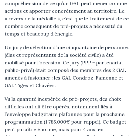
compréhension de ce qu’un GAL peut mener comme
actions et apporter concrètement au territoire. Le
« revers de la médaille », c’est que le traitement de ce
nombre conséquent de pré-projets a nécessité du
temps et beaucoup d’énergie.
Un jury de sélection d’une cinquantaine de personnes
(élus et représentants de la société civile) a été
mobilisé pour l’occasion. Ce jury (PPP = partenariat
public-privé) était composé des membres des 2 GAL
amenés à fusionner : les GAL Condroz-Famenne et
GAL Tiges et Chavées.
Vu la quantité inespérée de pré-projets, des choix
difficiles ont dû être opérés, notamment liés à
l’enveloppe budgétaire plafonnée pour la prochaine
programmation (1.785.000€ pour rappel). Ce budget
peut paraître énorme, mais pour 4 ans, en