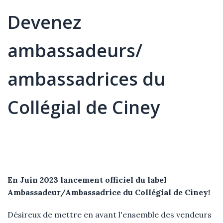
Devenez
ambassadeurs/
ambassadrices du
Collégial de Ciney
Élément
Texte
En Juin 2023 lancement officiel du label
Ambassadeur/Ambassadrice du Collégial de Ciney!
Désireux de mettre en avant l'ensemble des vendeurs