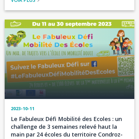
VOIR PLUS
Image
2023-10-11
Titre
Le Fabuleux Défi Mobilité des Ecoles : un
de
challenge de 3 semaines relevé haut la
l'actualité
main par 24 écoles du territoire Condroz-