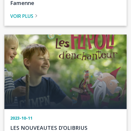
Famenne
VOIR PLUS
Image
2023-10-11
Titre
LES NOUVEAUTES D’OLIBRIUS