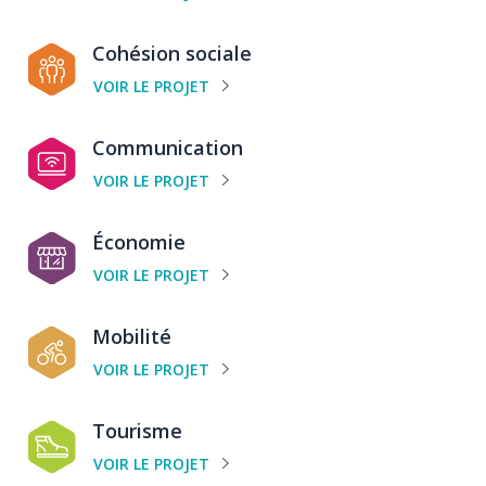
projet
Catégorie
Cohésion sociale
de
VOIR LE PROJET
projet
Catégorie
Communication
de
VOIR LE PROJET
projet
Catégorie
Économie
de
VOIR LE PROJET
projet
Catégorie
Mobilité
de
VOIR LE PROJET
projet
Catégorie
Tourisme
de
VOIR LE PROJET
projet