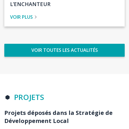
de
L’ENCHANTEUR
l'actualité
VOIR PLUS
VOIR TOUTES LES ACTUALITÉS
Titre
PROJETS
section
Projets déposés dans la Stratégie de
Body
Développement Local