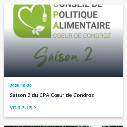
Image
2023-10-20
Titre
Saison 2 du CPA Cœur de Condroz
de
VOIR PLUS
l'actualité