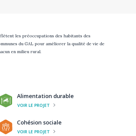
flètent les préoccupations des habitants des
ommunes du GAL pour améliorer la qualité de vie de
acun en milieu rural.
atégorie
Alimentation durable
e
VOIR LE PROJET
rojet
atégorie
Cohésion sociale
e
VOIR LE PROJET