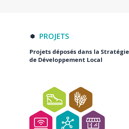
Titre
PROJETS
section
Projets déposés dans la Stratégie
Body
de Développement Local