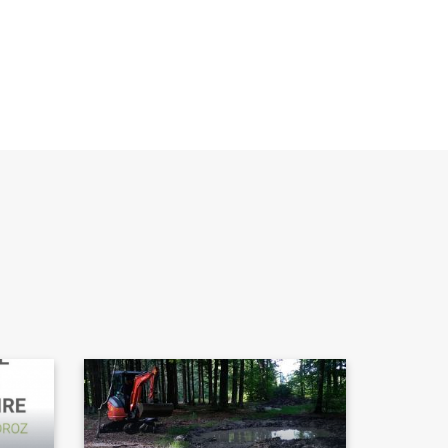
Image