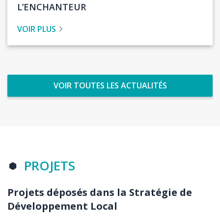
de
L’ENCHANTEUR
l'actualité
VOIR PLUS
VOIR TOUTES LES ACTUALITÉS
Titre
PROJETS
section
Projets déposés dans la Stratégie de
Body
Développement Local