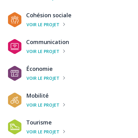
projet
Catégorie
Cohésion sociale
de
VOIR LE PROJET
projet
Catégorie
Communication
de
VOIR LE PROJET
projet
Catégorie
Économie
de
VOIR LE PROJET
projet
Catégorie
Mobilité
de
VOIR LE PROJET
projet
Catégorie
Tourisme
de
VOIR LE PROJET
projet