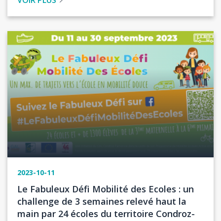
VOIR PLUS
Image
2023-10-11
Titre
Le Fabuleux Défi Mobilité des Ecoles : un
de
challenge de 3 semaines relevé haut la
l'actualité
main par 24 écoles du territoire Condroz-