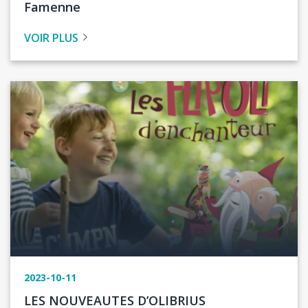
Famenne
VOIR PLUS
Image
2023-10-11
Titre
LES NOUVEAUTES D’OLIBRIUS