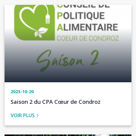
Image
2023-10-20
Titre
Saison 2 du CPA Cœur de Condroz
de
VOIR PLUS
l'actualité